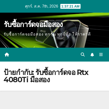
Skip
ศุกร์. ส.ค. 7th, 2026
1:37:22 AM
to
content
รับซื้อการ์ดจอมือสอง
รับซื้อการ์ดจอมือสอง ทุกรุ่น ทุกยี่ห้อ ให้ราคาดี
ป้ายกำกับ:
รับซื้อการ์ดจอ Rtx
4080Ti มือสอง