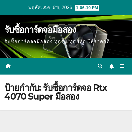
Skip
พฤหัส. ส.ค. 6th, 2026
1:06:11 PM
to
content
รับซื้อการ์ดจอมือสอง
รับซื้อการ์ดจอมือสอง ทุกรุ่น ทุกยี่ห้อ ให้ราคาดี
ป้ายกำกับ:
รับซื้อการ์ดจอ Rtx
4070 Super มือสอง