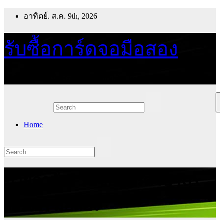
Skip
อาทิตย์. ส.ค. 9th, 2026
to
content
รับซื้อการ์ดจอมือสอง
รับซื้อการ์ดจอมือสอง ทุกรุ่น ทุกยี่ห้อ ให้ราคาดี
Home
ป้ายกำกับ:
รับซื้อการ์ดจอ Rtx
3070Ti มือสอง