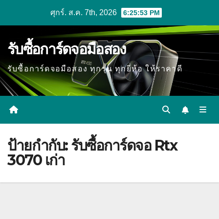
Skip
ศุกร์. ส.ค. 7th, 2026
6:25:54 PM
to
content
รับซื้อการ์ดจอมือสอง
รับซื้อการ์ดจอมือสอง ทุกรุ่น ทุกยี่ห้อ ให้ราคาดี
ป้ายกำกับ:
รับซื้อการ์ดจอ Rtx
3070 เก่า