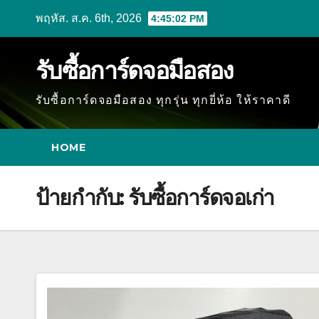
Skip
พฤหัส. ส.ค. 6th, 2026
4:45:03 PM
to
content
รับซื้อการ์ดจอมือสอง
รับซื้อการ์ดจอมือสอง ทุกรุ่น ทุกยี่ห้อ ให้ราคาดี
HOME
ป้ายกำกับ:
รับซื้อการ์ดจอเก่า