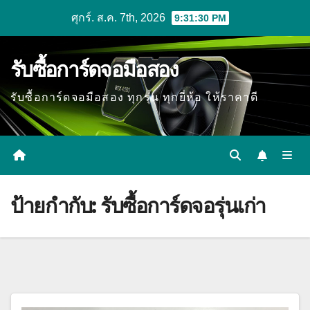
Skip
ศุกร์. ส.ค. 7th, 2026
9:31:31 PM
to
content
รับซื้อการ์ดจอมือสอง
รับซื้อการ์ดจอมือสอง ทุกรุ่น ทุกยี่ห้อ ให้ราคาดี
ป้ายกำกับ:
รับซื้อการ์ดจอรุ่นเก่า