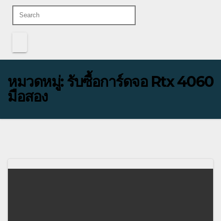
หมวดหมู่:
รับซื้อการ์ดจอ Rtx 4060
มือสอง