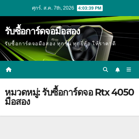
Skip
ศุกร์. ส.ค. 7th, 2026
4:03:40 PM
to
content
รับซื้อการ์ดจอมือสอง
รับซื้อการ์ดจอมือสอง ทุกรุ่น ทุกยี่ห้อ ให้ราคาดี
หมวดหมู่:
รับซื้อการ์ดจอ Rtx 4050
มือสอง