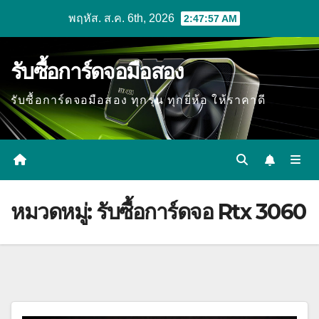
Skip
พฤหัส. ส.ค. 6th, 2026
2:47:57 AM
to
content
รับซื้อการ์ดจอมือสอง
รับซื้อการ์ดจอมือสอง ทุกรุ่น ทุกยี่ห้อ ให้ราคาดี
หมวดหมู่:
รับซื้อการ์ดจอ Rtx 3060