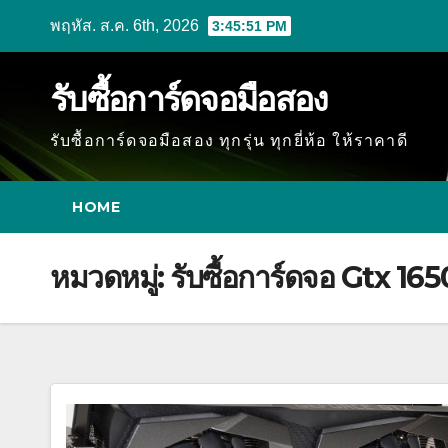
Skip
พฤหัส. ส.ค. 6th, 2026
3:45:52 PM
to
content
รับซื้อการ์ดจอมือสอง
รับซื้อการ์ดจอมือสอง ทุกรุ่น ทุกยี่ห้อ ให้ราคาดี
HOME
หมวดหมู่:
รับซื้อการ์ดจอ Gtx 165